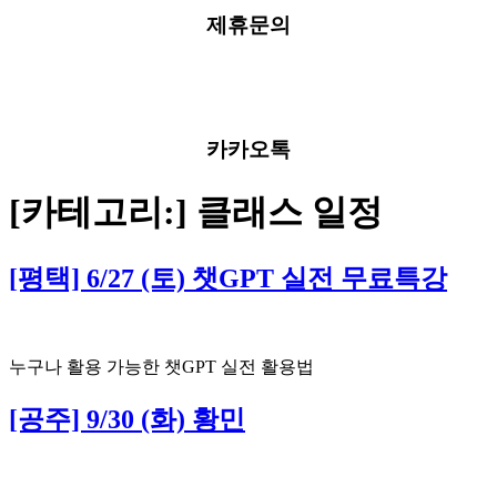
제휴문의
카카오톡
[카테고리:]
클래스 일정
[평택] 6/27 (토) 챗GPT 실전 무료특강
누구나 활용 가능한 챗GPT 실전 활용법
[공주] 9/30 (화) 황민