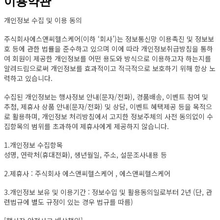
이용약관
개인정보 수집 및 이용 동의
주식회사에스앤씨헬스케어(이하 ‘회사’)는 정보통신망 이용촉진 및 정보보
호 등에 관한 법률을 준수하고 있으며 이에 따라 개인정보취급방침을 통하
여 회원이 제공한 개인정보를 어떤 용도와 방식으로 이용하고자 하는지를
알려드림으로써 개인정보를 효과적이고 적극적으로 보호하기 위해 항상 노
력하고 있습니다.
수집된 개인정보는 행사정보 안내(문자/전화), 경품배송, 이벤트 참여 및
추첨, 제휴사 상품 안내(문자/전화) 및 상담, 이벤트 혜택제공 등을 목적으
로 활용하며, 개인정보 처리방침에서 고지한 정보주체의 사전 동의없이 수
집항목의 범위를 초과하여 제휴사에게 제공하지 않습니다.
1.개인정보 수집항목
성명, 연락처(휴대전화), 생년월일, 주소, 설문조사내용 등
2.제휴사 : 주식회사 에스앤씨헬스케어 , 에스앤씨헬스케어
3.개인정보 보유 및 이용기간 : 정보수입 및 활용동의일로부터 2년 (단, 관
련법규에 별도 규정이 있는 경우 법규를 따름)