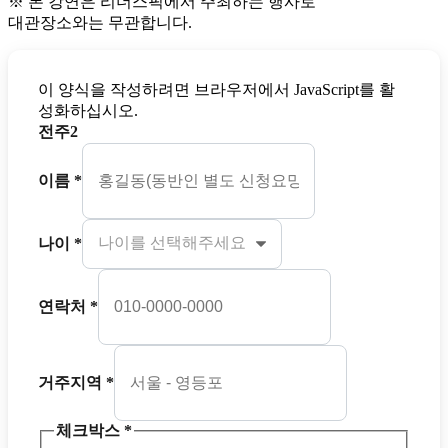
※
본 강연은
리더스픽
에서 주최하는 행사로
대관장소와는
무관
합니다.
이 양식을 작성하려면 브라우저에서 JavaScript를 활
성화하십시오.
전주2
이름
*
나이
*
연락처
*
거주지역
*
체크박스
*