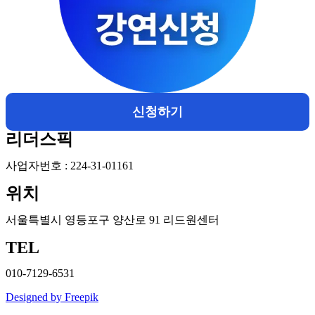
신청하기
리더스픽
사업자번호 : 224-31-01161
위치
서울특별시 영등포구 양산로 91 리드원센터
TEL
010-7129-6531
Designed by Freepik