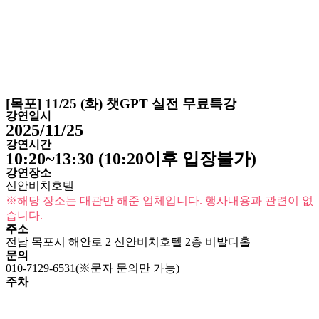
[목포] 11/25 (화) 챗GPT 실전 무료특강
강연일시
2025/11/25
강연시간
10:20~13:30 (10:20이후 입장불가)
강연장소
신안비치호텔
※해당 장소는 대관만 해준 업체입니다. 행사내용과 관련이 없
습니다.
주소
전남 목포시 해안로 2 신안비치호텔 2층 비발디홀
문의
010-7129-6531(※문자 문의만 가능)
주차