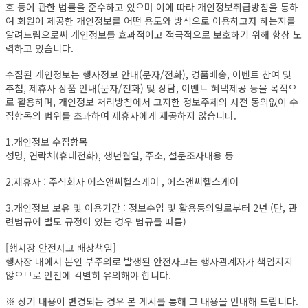
호 등에 관한 법률을 준수하고 있으며 이에 따라 개인정보취급방침을 통하
여 회원이 제공한 개인정보를 어떤 용도와 방식으로 이용하고자 하는지를
알려드림으로써 개인정보를 효과적이고 적극적으로 보호하기 위해 항상 노
력하고 있습니다.
수집된 개인정보는 행사정보 안내(문자/전화), 경품배송, 이벤트 참여 및
추첨, 제휴사 상품 안내(문자/전화) 및 상담, 이벤트 혜택제공 등을 목적으
로 활용하며, 개인정보 처리방침에서 고지한 정보주체의 사전 동의없이 수
집항목의 범위를 초과하여 제휴사에게 제공하지 않습니다.
1.개인정보 수집항목
성명, 연락처(휴대전화), 생년월일, 주소, 설문조사내용 등
2.제휴사 : 주식회사 에스앤씨헬스케어 , 에스앤씨헬스케어
3.개인정보 보유 및 이용기간 : 정보수입 및 활용동의일로부터 2년 (단, 관
련법규에 별도 규정이 있는 경우 법규를 따름)
[행사장 안전사고 배상책임]
행사장 내에서 본인 부주의로 발생된 안전사고는 행사관계자가 책임지지
않으므로 안전에 각별히 유의해야 합니다.
※ 상기 내용이 변경되는 경우 본 게시를 통해 그 내용을 안내해 드립니다.