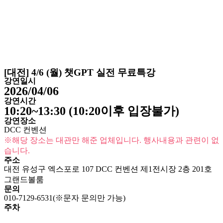
[대전] 4/6 (월) 챗GPT 실전 무료특강
강연일시
2026/04/06
강연시간
10:20~13:30 (10:20이후 입장불가)
강연장소
DCC 컨벤션
※해당 장소는 대관만 해준 업체입니다. 행사내용과 관련이 없
습니다.
주소
대전 유성구 엑스포로 107 DCC 컨벤션 제1전시장 2층 201호
그랜드볼룸
문의
010-7129-6531(※문자 문의만 가능)
주차