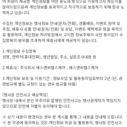
여 회원이 제공한 개인정보를 어떤 용도와 방식으로 이용하고자 하는지를
알려드림으로써 개인정보를 효과적이고 적극적으로 보호하기 위해 항상 노
력하고 있습니다.
수집된 개인정보는 행사정보 안내(문자/전화), 경품배송, 이벤트 참여 및
추첨, 제휴사 상품 안내(문자/전화) 및 상담, 이벤트 혜택제공 등을 목적으
로 활용하며, 개인정보 처리방침에서 고지한 정보주체의 사전 동의없이 수
집항목의 범위를 초과하여 제휴사에게 제공하지 않습니다.
1.개인정보 수집항목
성명, 연락처(휴대전화), 생년월일, 주소, 설문조사내용 등
2.제휴사 : 주식회사 에스앤씨헬스케어 , 에스앤씨헬스케어
3.개인정보 보유 및 이용기간 : 정보수입 및 활용동의일로부터 2년 (단, 관
련법규에 별도 규정이 있는 경우 법규를 따름)
[행사장 안전사고 배상책임]
행사장 내에서 본인 부주의로 발생된 안전사고는 행사관계자가 책임지지
않으므로 안전에 각별히 유의해야 합니다.
※ 상기 내용이 변경되는 경우 본 게시를 통해 그 내용을 안내해 드립니다.
※ 본 약관에 동의하는 것은 개인정보 취급 및 활용동의, 행사장 안전사고