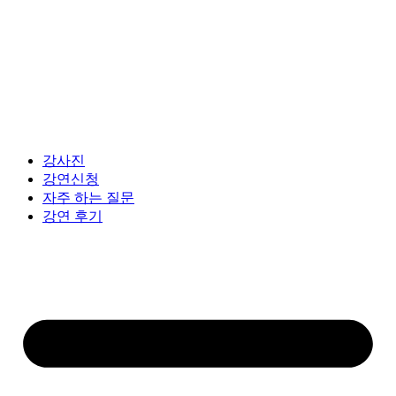
강사진
강연신청
자주 하는 질문
강연 후기