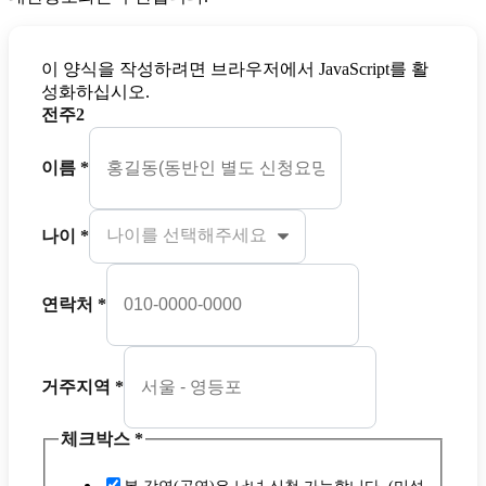
이 양식을 작성하려면 브라우저에서 JavaScript를 활
성화하십시오.
전주2
이름
*
나이
*
연락처
*
거주지역
*
체크박스
*